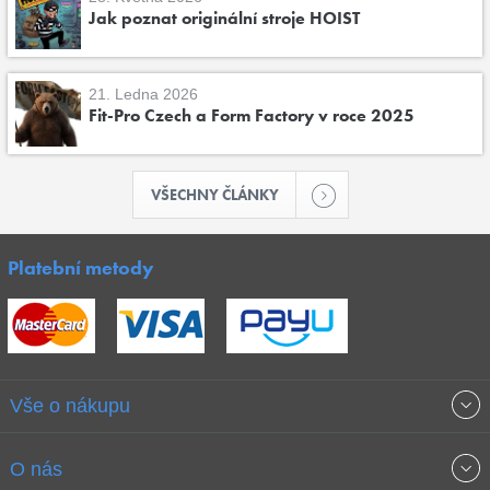
Jak poznat originální stroje HOIST
21. Ledna 2026
Fit-Pro Czech a Form Factory v roce 2025
VŠECHNY ČLÁNKY
Platební metody
Vše o nákupu
Obchodní podmínky
O nás