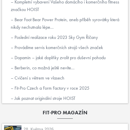
Kompletní vybavení Vašeho domácího i komerčního fitness
značkou HOIST
Bear Foot Bear Power Protein, aneb příběh syrovátky která
nikdy nechutnala lépe...
Poslední realizace roku 2023 Sky Gym Říčany
Provádíme servis komerčních strojů všech značek
Dopamin – jaké doplňky zvolit pro duševní pohodu
Berberin, co možná ještě nevíte...
Cvičení s větrem ve vlasech
Fit-Pro Czech a Form Factory v roce 2025
Jak poznat originální stroje HOIST
FIT-PRO MAGAZÍN
28. Května 2026