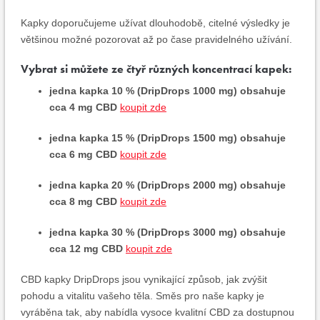
Kapky doporučujeme užívat dlouhodobě, citelné výsledky je
většinou možné pozorovat až po čase pravidelného užívání.
Vybrat si můžete ze čtyř různých koncentrací kapek:
jedna kapka 10 % (DripDrops 1000 mg) obsahuje
cca 4 mg CBD
koupit zde
jedna kapka 15 % (DripDrops 1500 mg) obsahuje
cca 6 mg CBD
koupit zde
jedna kapka 20 % (DripDrops 2000 mg) obsahuje
cca 8 mg CBD
koupit zde
jedna kapka 30 % (DripDrops 3000 mg) obsahuje
cca 12 mg CBD
koupit zde
CBD kapky DripDrops jsou vynikající způsob, jak zvýšit
pohodu a vitalitu vašeho těla. Směs pro naše kapky je
vyráběna tak, aby nabídla vysoce kvalitní CBD za dostupnou