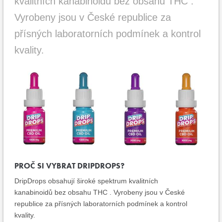
kvalitních kanabinoidů bez obsahu THC .
Vyrobeny jsou v České republice za
přísných laboratorních podmínek a kontrol
kvality.
PROČ SI VYBRAT DRIPDROPS?
DripDrops obsahují široké spektrum kvalitních
kanabinoidů bez obsahu THC . Vyrobeny jsou v České
republice za přísných laboratorních podmínek a kontrol
kvality.