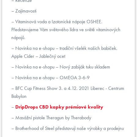
Recenze
Zajímavosti
Vitaminová voda a Izotonické nápoje OSHEE.
Představujeme Vám světového lídra ve světě vitaminových
nápojů.
Novinka na e-shopu – tradiční všelék našich babiček.
Apple Cider – Jablečný ocet
Novinka na e-shopu – Nový zabiják tuku skladem
Novinka na e-shopu – OMEGA 3-6-9
BFC Cup Fitness Show 3. a 4.12. 2021 Liberec - Centrum
Babylon
DripDrops CBD kapky prémiové kvality
Masážní pistole Theragun by Therabody
Brotherhood of Steel představují naše výrobky a prodejnu