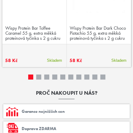
Wispy Protein Bar Toffee
Wispy Protein Bar Dark Choco
Caramel 55 g, extra měkká
Pistachio 55 g, extra měkká
proteinová tyčinka s 2 g cukru
proteinová tyčinka s 2 g cukru
58 Kč
58 Kč
Skladem
Skladem
PROČ NAKOUPIT U NÁS?
Garance nejnižších cen
Doprava ZDARMA