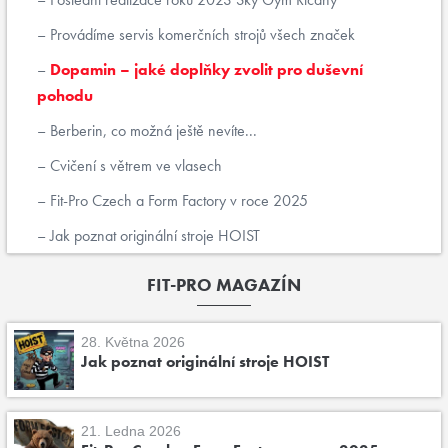
Provádíme servis komerčních strojů všech značek
Dopamin – jaké doplňky zvolit pro duševní
pohodu
Berberin, co možná ještě nevíte...
Cvičení s větrem ve vlasech
Fit-Pro Czech a Form Factory v roce 2025
Jak poznat originální stroje HOIST
FIT-PRO MAGAZÍN
28. Května 2026
Jak poznat originální stroje HOIST
21. Ledna 2026