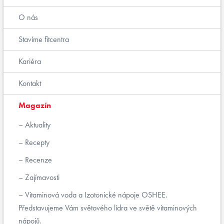
O nás
Stavíme fitcentra
Kariéra
Kontakt
Magazín
Aktuality
Recepty
Recenze
Zajímavosti
Vitaminová voda a Izotonické nápoje OSHEE.
Představujeme Vám světového lídra ve světě vitaminových
nápojů.