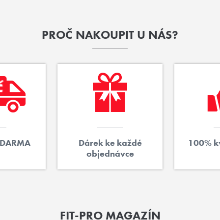
PROČ NAKOUPIT U NÁS?
ZDARMA
Dárek ke každé
100% kv
objednávce
FIT-PRO MAGAZÍN