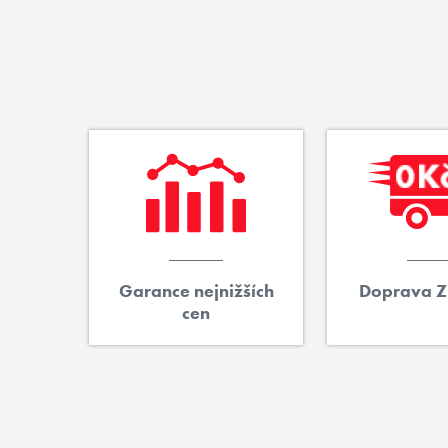
Garance nejnižších
Doprava 
cen