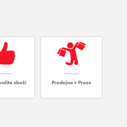
alita zboží
Prodejna v Praze