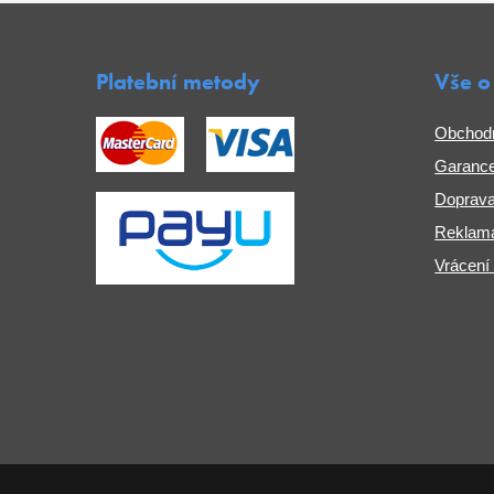
Platební metody
Vše o
Obchod
Garance
Doprava
Reklama
Vrácení