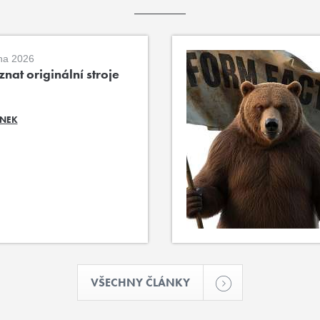
na 2026
nat originální stroje
ÁNEK
VŠECHNY ČLÁNKY