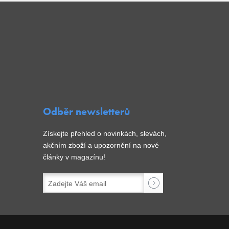
Odběr newsletterů
Získejte přehled o novinkách, slevách,
akčním zboží a upozornění na nové
články v magazínu!