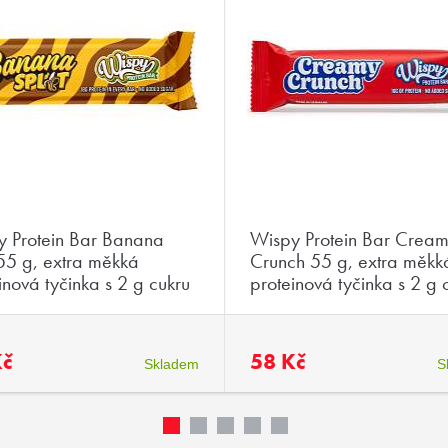
y Protein Bar Banana
Wispy Protein Bar Crea
 55 g, extra měkká
Crunch 55 g, extra měkk
inová tyčinka s 2 g cukru
proteinová tyčinka s 2 g 
Kč
58 Kč
Skladem
S