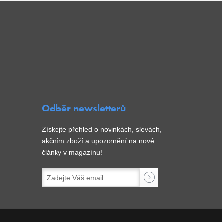
Odběr newsletterů
Získejte přehled o novinkách, slevách,
akčním zboží a upozornění na nové
články v magazínu!