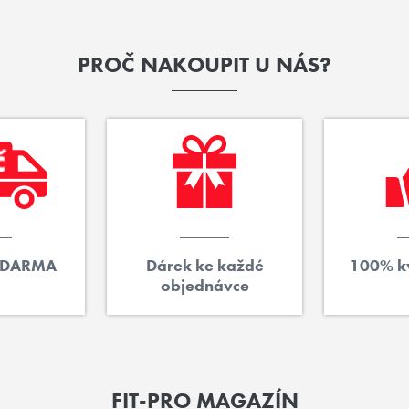
PROČ NAKOUPIT U NÁS?
ZDARMA
Dárek ke každé
100% kv
objednávce
FIT-PRO MAGAZÍN