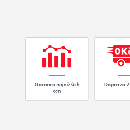
Garance nejnižších
Doprava 
cen