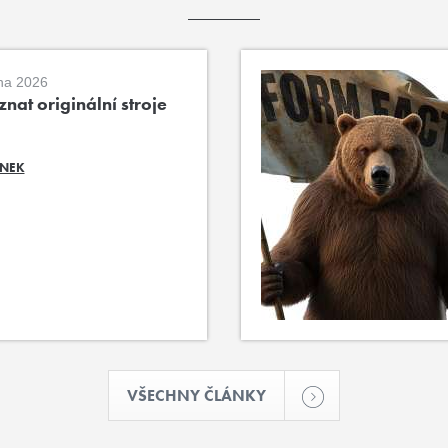
na 2026
nat originální stroje
ÁNEK
VŠECHNY ČLÁNKY