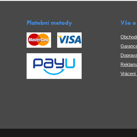
Platební metody
Vše o
Obchod
Garance
Doprava
Reklama
Vrácení