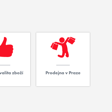
alita zboží
Prodejna v Praze