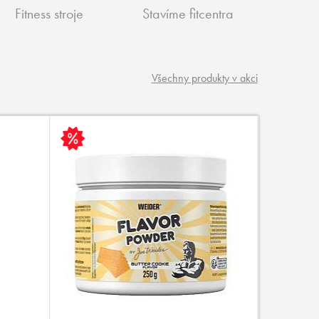
Fitness stroje
Stavíme fitcentra
Všechny produkty v akci