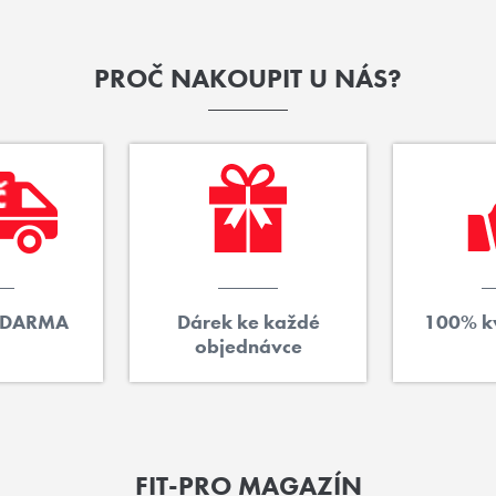
PROČ NAKOUPIT U NÁS?
ZDARMA
Dárek ke každé
100% kv
objednávce
FIT-PRO MAGAZÍN