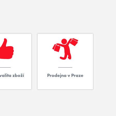
alita zboží
Prodejna v Praze