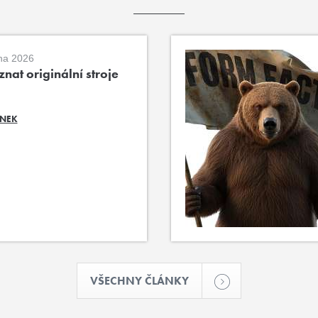
na 2026
nat originální stroje
ÁNEK
VŠECHNY ČLÁNKY