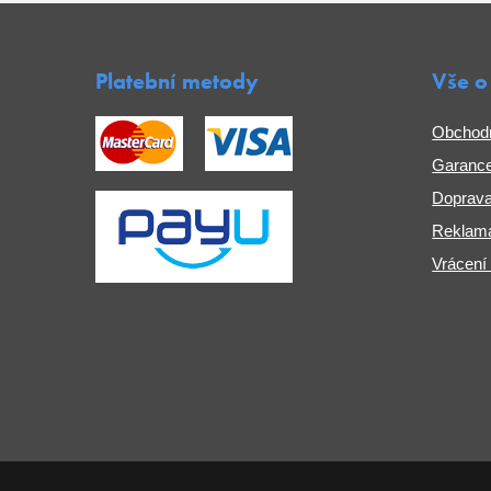
Platební metody
Vše o
Obchod
Garance
Doprava
Reklama
Vrácení