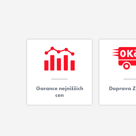
Garance nejnižších
Doprava 
cen