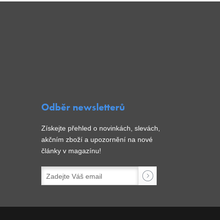
Odběr newsletterů
Získejte přehled o novinkách, slevách,
akčním zboží a upozornění na nové
články v magazínu!