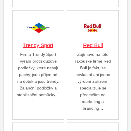
Trendy Sport
Red Bull
Firma Trendy Sport
Zajímavé na této
vyrábí protiskluzové
rakouské firmě Red
podložky, které nesají
Bull je fakt, že
pachy, jsou příjemné
nevlastní ani jedno
na dotek a jsou trendy.
výrobní zařízení,
Balanční podložky a
specializuje se
stabilizační pomůcky…
především na
marketing a
branding…