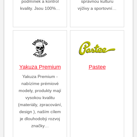
podmínek a kontrol
správnou kulturu
kvality. Jsou 100%…
výživy a sportovní…
Yakuza Premium
Pastee
Yakuza Premium -
nabízíme prémiové
modely, produkty mají
vysokou kvalitu
(materiály, zpracování,
design ), naším cílem
je dlouhodobý rozvoj
značky…