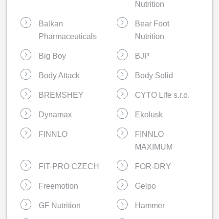
Nutrition
Balkan
Bear Foot
Pharmaceuticals
Nutrition
Big Boy
BJP
Body Attack
Body Solid
BREMSHEY
CYTO Life s.r.o.
Dynamax
Ekolusk
FINNLO
FINNLO
MAXIMUM
FIT-PRO CZECH
FOR-DRY
Freemotion
Gelpo
GF Nutrition
Hammer