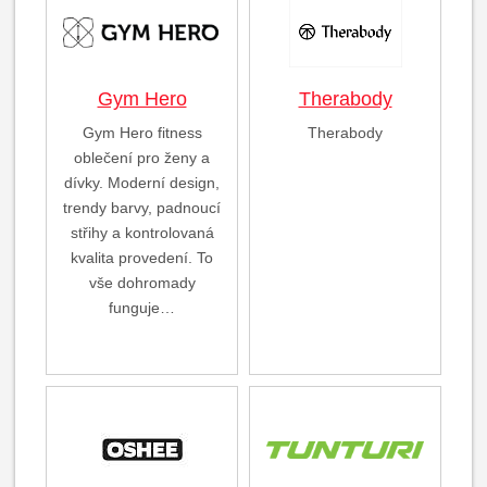
Gym Hero
Therabody
Gym Hero fitness
Therabody
oblečení pro ženy a
dívky. Moderní design,
trendy barvy, padnoucí
střihy a kontrolovaná
kvalita provedení. To
vše dohromady
funguje…