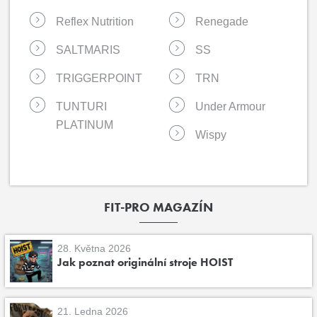
Reflex Nutrition
Renegade
SALTMARIS
SS
TRIGGERPOINT
TRN
TUNTURI
Under Armour
PLATINUM
Wispy
FIT-PRO MAGAZÍN
28. Května 2026
Jak poznat originální stroje HOIST
21. Ledna 2026