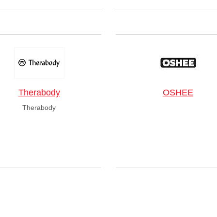
Therabody
OSHEE
Therabody