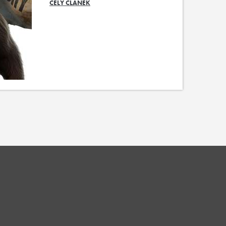
CELÝ ČLÁNEK