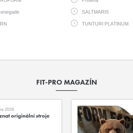
PROFORM
Protella
enegade
SALTMARIS
TRN
TUNTURI PLATINUM
FIT-PRO MAGAZÍN
na 2026
nat originální stroje