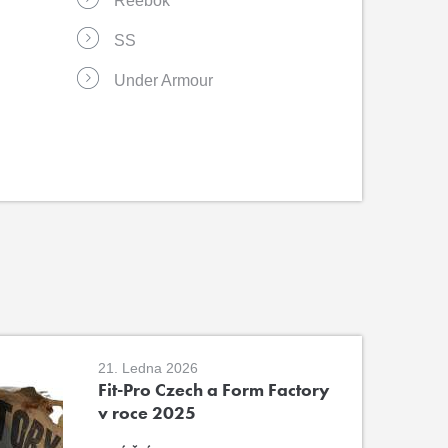
Reebok
SS
Under Armour
21. Ledna 2026
Fit-Pro Czech a Form Factory
v roce 2025