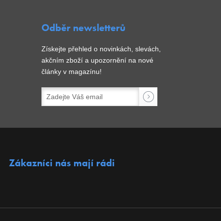
Odběr newsletterů
Získejte přehled o novinkách, slevách,
akčním zboží a upozornění na nové
články v magazínu!
Zákazníci nás mají rádi