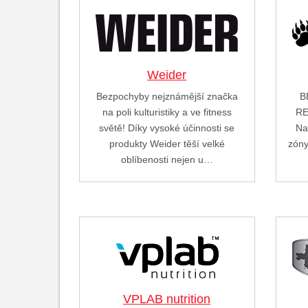
Weider
Bezpochyby nejznámější značka
B
na poli kulturistiky a ve fitness
RE
světě! Díky vysoké účinnosti se
Na
produkty Weider těší velké
zóny
oblíbenosti nejen u…
VPLAB nutrition