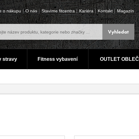
e o nákupu
O nás
Stavíme fitcentra
Kariéra
Kontakt
Magazín
 stravy
Fitness vybavení
OUTLET OBLEČ