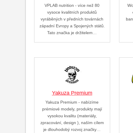
VPLAB nutrition - více než 80
Wo
vysoce kvalitních produktů
vyráběných v předních továrnách
ban
západní Evropy a Spojených států.
Tato značka je držitelem…
Yakuza Premium
Yakuza Premium - nabízíme
prémiové modely, produkty mají
vysokou kvalitu (materiály,
zpracování, design ), naším cílem
je dlouhodobý rozvoj značky…