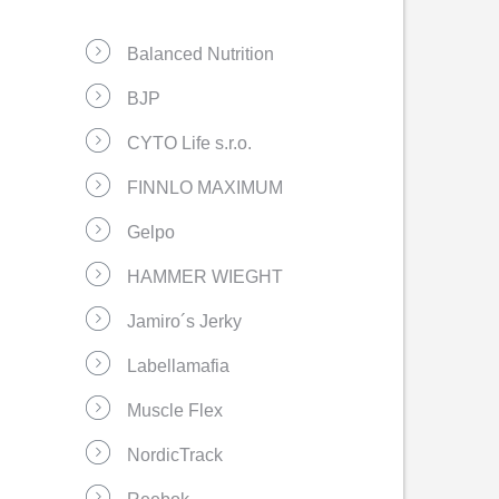
Balanced Nutrition
BJP
CYTO Life s.r.o.
FINNLO MAXIMUM
Gelpo
HAMMER WIEGHT
Jamiro´s Jerky
Labellamafia
Muscle Flex
NordicTrack