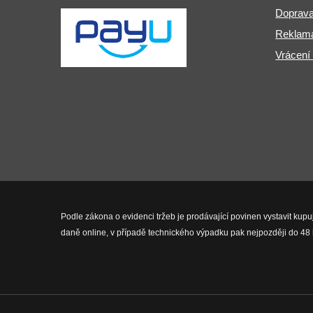
Doprava
Reklama
Vrácení
Podle zákona o evidenci tržeb je prodávající povinen vystavit kupu
daně online, v případě technického výpadku pak nejpozději do 48 