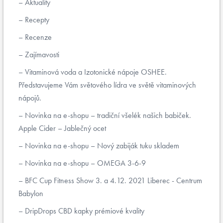
Aktuality
Recepty
Recenze
Zajímavosti
Vitaminová voda a Izotonické nápoje OSHEE.
Představujeme Vám světového lídra ve světě vitaminových
nápojů.
Novinka na e-shopu – tradiční všelék našich babiček.
Apple Cider – Jablečný ocet
Novinka na e-shopu – Nový zabiják tuku skladem
Novinka na e-shopu – OMEGA 3-6-9
BFC Cup Fitness Show 3. a 4.12. 2021 Liberec - Centrum
Babylon
DripDrops CBD kapky prémiové kvality