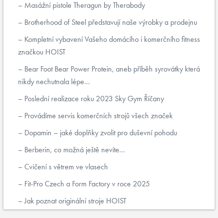
Masážní pistole Theragun by Therabody
Brotherhood of Steel představují naše výrobky a prodejnu
Kompletní vybavení Vašeho domácího i komerčního fitness
značkou HOIST
Bear Foot Bear Power Protein, aneb příběh syrovátky která
nikdy nechutnala lépe...
Poslední realizace roku 2023 Sky Gym Říčany
Provádíme servis komerčních strojů všech značek
Dopamin – jaké doplňky zvolit pro duševní pohodu
Berberin, co možná ještě nevíte...
Cvičení s větrem ve vlasech
Fit-Pro Czech a Form Factory v roce 2025
Jak poznat originální stroje HOIST