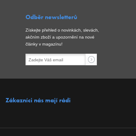
Odběr newsletterů
Získejte přehled o novinkách, slevách,
akčním zboží a upozornění na nové
články v magazínu!
Zákazníci nás mají rádi