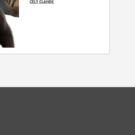
CELÝ ČLÁNEK