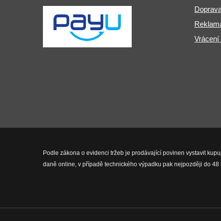
Doprava
Reklama
Vrácení
Podle zákona o evidenci tržeb je prodávající povinen vystavit kupu
daně online, v případě technického výpadku pak nejpozději do 48 