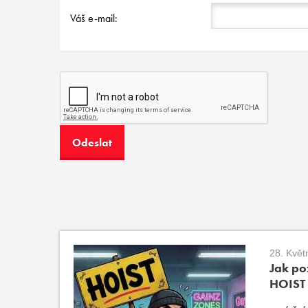
Váš e-mail:
28. Květ
Jak poz
HOIST