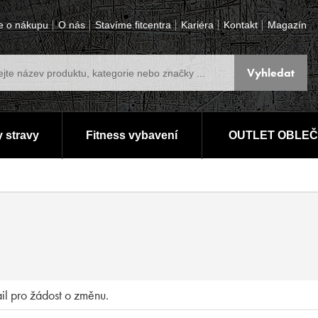
e o nákupu
O nás
Stavíme fitcentra
Kariéra
Kontakt
Magazín
 stravy
Fitness vybavení
OUTLET OBLEČ
ail pro žádost o změnu.