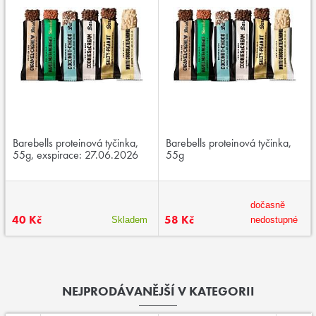
Barebells proteinová tyčinka,
Barebells proteinová tyčinka,
55g, exspirace: 27.06.2026
55g
dočasně
40 Kč
58 Kč
Skladem
nedostupné
NEJPRODÁVANĚJŠÍ V KATEGORII