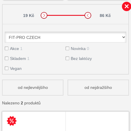
19 Kč
86 Kč
Akce
1
Novinka
0
Skladem
1
Bez laktózy
Vegan
od nejlevnějšího
od nejdražšího
Nalezeno
2
produktů