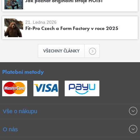
Jak poznat originální stroje HOIST
21. Ledna 2026
Fit-Pro Czech a Form Factory v roce 2025
VŠECHNY ČLÁNKY
Platební metody
Vše o nákupu
Obchodní podmínky
O nás