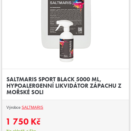
SALTMARIS SPORT BLACK 5000 ML,
HYPOALERGENNÍ LIKVIDÁTOR ZÁPACHU Z
MOŘSKÉ SOLI
Výrobce
SALTMARIS
1 750 Kč
Na skladě < 5ks