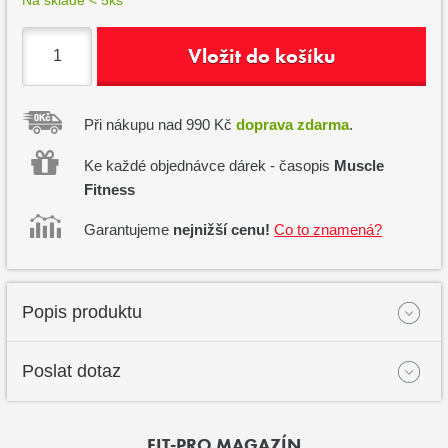
Vložit do košíku
Při nákupu nad 990 Kč
doprava zdarma
.
Ke každé objednávce dárek - časopis
Muscle
Fitness
Garantujeme
nejnižší cenu!
Co to znamená?
Popis produktu
Poslat dotaz
FIT-PRO MAGAZÍN