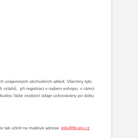
ch vzájemných obchodních aktivit. Všechny tyto
h vztahů, při registraci v našem eshopu, v rámci
m budou Vaše osoboní údaje uchovávány po dobu
te tak učinit na mailové adrese:
info@fit-pro.cz