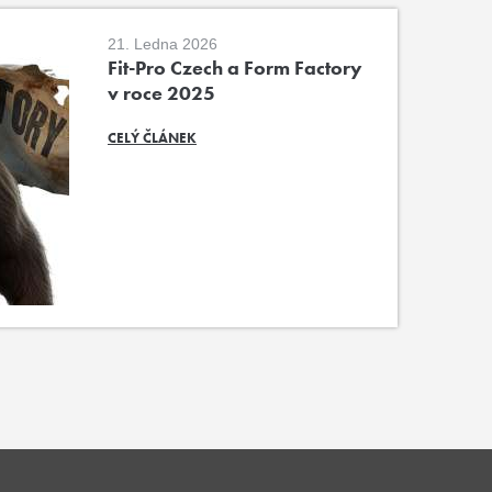
21. Ledna 2026
Fit-Pro Czech a Form Factory
v roce 2025
CELÝ ČLÁNEK