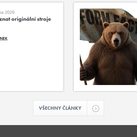
na 2026
nat originální stroje
ÁNEK
VŠECHNY ČLÁNKY