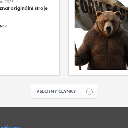
na 2026
nat originální stroje
ÁNEK
VŠECHNY ČLÁNKY
 nákupu