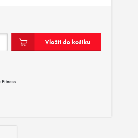
Vložit do košíku
 Fitness
?