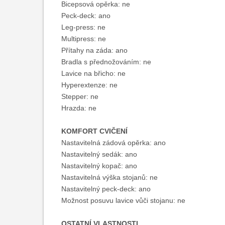
Bicepsová opěrka: ne
Peck-deck: ano
Leg-press: ne
Multipress: ne
Přítahy na záda: ano
Bradla s přednožováním: ne
Lavice na břicho: ne
Hyperextenze: ne
Stepper: ne
Hrazda: ne
KOMFORT CVIČENÍ
Nastavitelná zádová opěrka: ano
Nastavitelný sedák: ano
Nastavitelný kopač: ano
Nastavitelná výška stojanů: ne
Nastavitelný peck-deck: ano
Možnost posuvu lavice vůči stojanu: ne
OSTATNÍ VLASTNOSTI