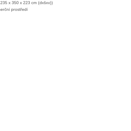
 235 x 350 x 223 cm (dxšxv))
erční prostředí