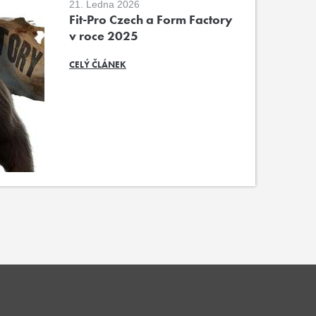
21. Ledna 2026
Fit-Pro Czech a Form Factory
v roce 2025
CELÝ ČLÁNEK