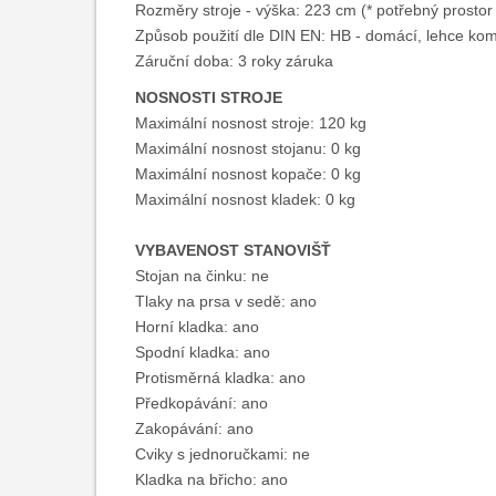
Rozměry stroje - výška: 223 cm (* potřebný prostor
Způsob použití dle DIN EN: HB - domácí, lehce kom
Záruční doba: 3 roky záruka
NOSNOSTI STROJE
Maximální nosnost stroje: 120 kg
Maximální nosnost stojanu: 0 kg
Maximální nosnost kopače: 0 kg
Maximální nosnost kladek: 0 kg
VYBAVENOST STANOVIŠŤ
Stojan na činku: ne
Tlaky na prsa v sedě: ano
Horní kladka: ano
Spodní kladka: ano
Protisměrná kladka: ano
Předkopávání: ano
Zakopávání: ano
Cviky s jednoručkami: ne
Kladka na břicho: ano