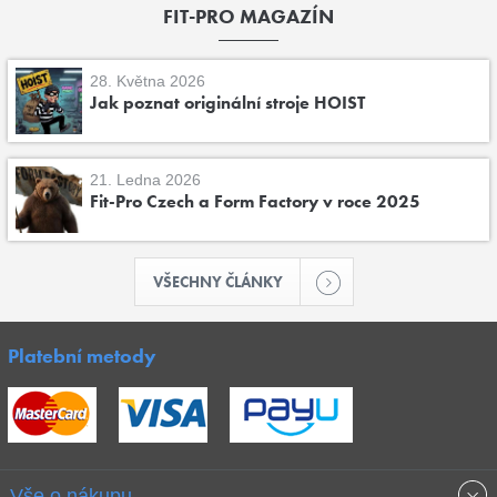
FIT-PRO MAGAZÍN
28. Května 2026
Jak poznat originální stroje HOIST
21. Ledna 2026
Fit-Pro Czech a Form Factory v roce 2025
VŠECHNY ČLÁNKY
Platební metody
Vše o nákupu