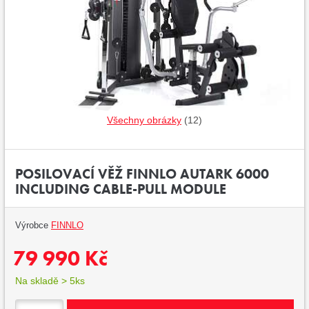
Všechny obrázky
(12)
POSILOVACÍ VĚŽ FINNLO AUTARK 6000
INCLUDING CABLE-PULL MODULE
Výrobce
FINNLO
79 990 Kč
Na skladě > 5ks