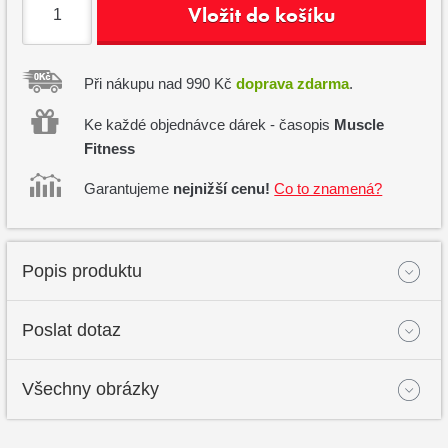
Vložit do košíku
Při nákupu nad 990 Kč
doprava zdarma
.
Ke každé objednávce dárek - časopis
Muscle
Fitness
Garantujeme
nejnižší cenu!
Co to znamená?
Popis produktu
Poslat dotaz
Všechny obrázky