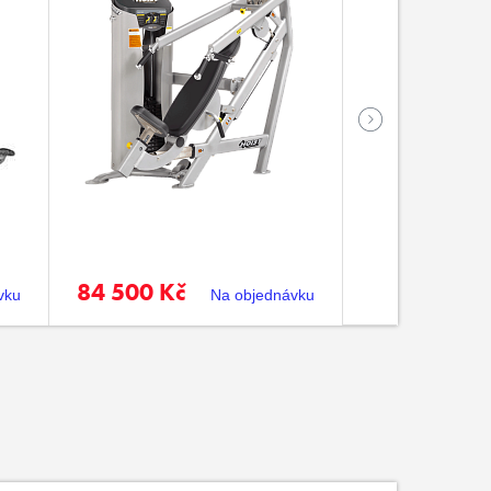
84 500 Kč
84 500 Kč
vku
Na objednávku