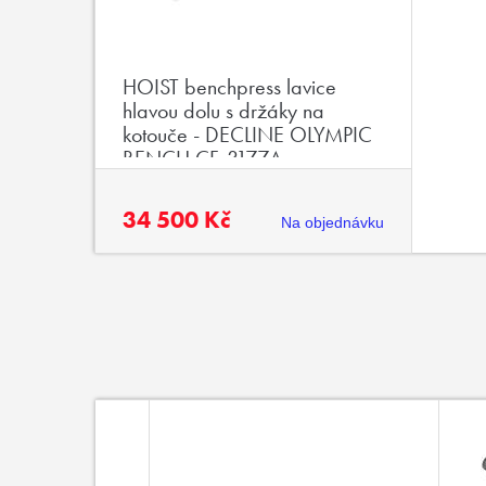
HOIST benchpress lavice
hlavou dolu s držáky na
kotouče - DECLINE OLYMPIC
BENCH CF-3177A
34 500 Kč
Na objednávku