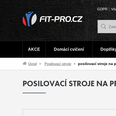
GDPR
Vš
AKCE
Domácí cvičení
Doplňky
Úvod
Posilovací stroje
posilovací stroje na 
POSILOVACÍ STROJE NA P