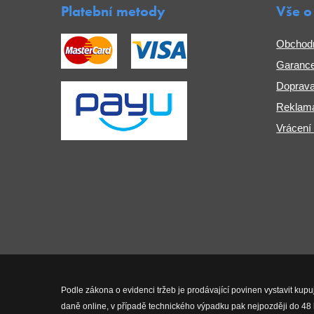
Platební metody
Vše o
Obchod
Garance
Doprava
Reklama
Vrácení
Podle zákona o evidenci tržeb je prodávající povinen vystavit kupu
daně online, v případě technického výpadku pak nejpozději do 48 