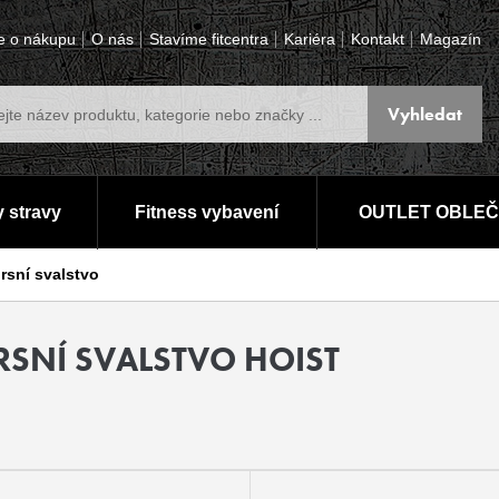
e o nákupu
O nás
Stavíme fitcentra
Kariéra
Kontakt
Magazín
 stravy
Fitness vybavení
OUTLET OBLEČ
prsní svalstvo
RSNÍ SVALSTVO HOIST