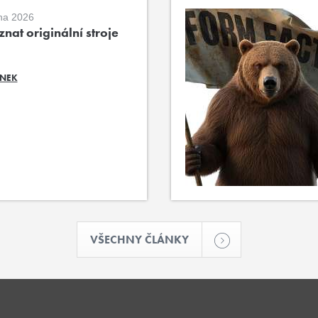
na 2026
nat originální stroje
ÁNEK
VŠECHNY ČLÁNKY