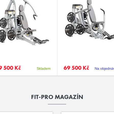
9 500 Kč
69 500 Kč
Skladem
Na objedná
FIT-PRO MAGAZÍN