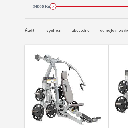
24000 Kč
Řadit:
výchozí
abecedně
od nejlevnějšíh