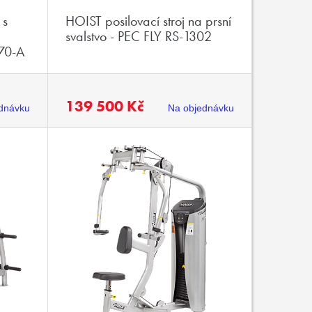
 s
HOIST posilovací stroj na prsní
svalstvo - PEC FLY RS-1302
70-A
139 500 Kč
dnávku
Na objednávku