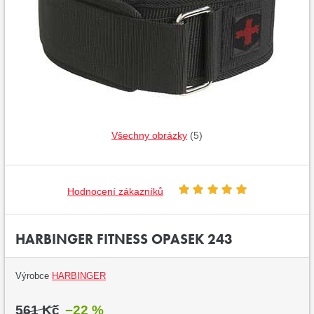
Všechny obrázky
(5)
Hodnocení zákazníků
HARBINGER FITNESS OPASEK 243
Výrobce
HARBINGER
561 Kč
−22 %