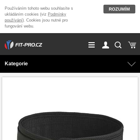
Používáním tohoto webu souhlasíte s
ROZUMÍM
ukládáním cookies (viz
Podmínky
používání
). Cookies jsou nutné pro
fungování webu.
GDPR
Vše o nákupu
Přihlášení
Registrace
Kategorie
O nás
Stavíme fitcentra
AKCE
Domácí cvičení
Kariéra
Kontakt
Doplňky stravy
Fitness vybavení
Magazín
OUTLET OBLEČENÍ
Posilovací stroje
Značky