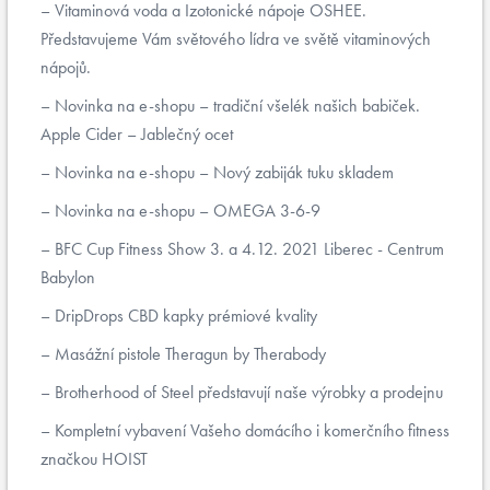
Vitaminová voda a Izotonické nápoje OSHEE.
Představujeme Vám světového lídra ve světě vitaminových
nápojů.
Novinka na e-shopu – tradiční všelék našich babiček.
Apple Cider – Jablečný ocet
Novinka na e-shopu – Nový zabiják tuku skladem
Novinka na e-shopu – OMEGA 3-6-9
BFC Cup Fitness Show 3. a 4.12. 2021 Liberec - Centrum
Babylon
DripDrops CBD kapky prémiové kvality
Masážní pistole Theragun by Therabody
Brotherhood of Steel představují naše výrobky a prodejnu
Kompletní vybavení Vašeho domácího i komerčního fitness
značkou HOIST