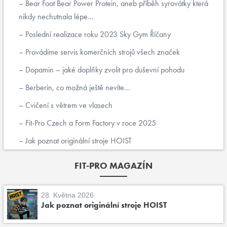
Bear Foot Bear Power Protein, aneb příběh syrovátky která
nikdy nechutnala lépe...
Poslední realizace roku 2023 Sky Gym Říčany
Provádíme servis komerčních strojů všech značek
Dopamin – jaké doplňky zvolit pro duševní pohodu
Berberin, co možná ještě nevíte...
Cvičení s větrem ve vlasech
Fit-Pro Czech a Form Factory v roce 2025
Jak poznat originální stroje HOIST
FIT-PRO MAGAZÍN
28. Května 2026
Jak poznat originální stroje HOIST