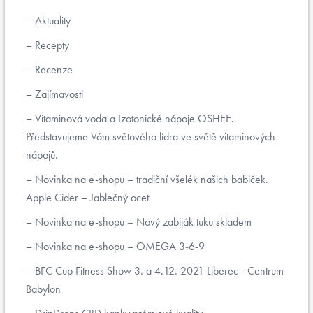
Aktuality
Recepty
Recenze
Zajímavosti
Vitaminová voda a Izotonické nápoje OSHEE.
Představujeme Vám světového lídra ve světě vitaminových
nápojů.
Novinka na e-shopu – tradiční všelék našich babiček.
Apple Cider – Jablečný ocet
Novinka na e-shopu – Nový zabiják tuku skladem
Novinka na e-shopu – OMEGA 3-6-9
BFC Cup Fitness Show 3. a 4.12. 2021 Liberec - Centrum
Babylon