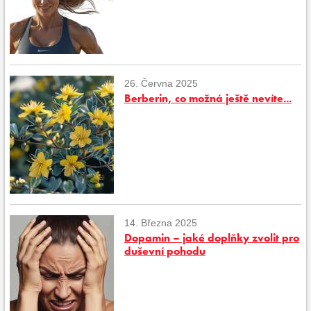
26. Června 2025
Berberin, co možná ještě nevíte...
14. Března 2025
Dopamin – jaké doplňky zvolit pro
duševní pohodu