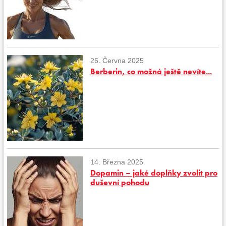
26. Června 2025
Berberin, co možná ještě nevíte...
14. Března 2025
Dopamin – jaké doplňky zvolit pro
duševní pohodu