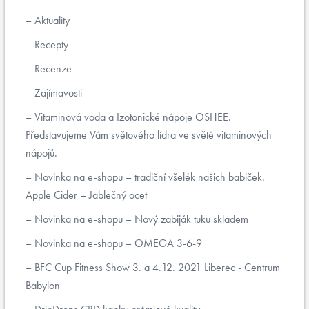
Aktuality
Recepty
Recenze
Zajímavosti
Vitaminová voda a Izotonické nápoje OSHEE.
Představujeme Vám světového lídra ve světě vitaminových
nápojů.
Novinka na e-shopu – tradiční všelék našich babiček.
Apple Cider – Jablečný ocet
Novinka na e-shopu – Nový zabiják tuku skladem
Novinka na e-shopu – OMEGA 3-6-9
BFC Cup Fitness Show 3. a 4.12. 2021 Liberec - Centrum
Babylon