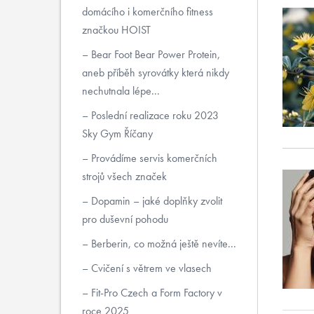
domácího i komerčního fitness
značkou HOIST
Bear Foot Bear Power Protein,
aneb příběh syrovátky která nikdy
nechutnala lépe...
Poslední realizace roku 2023
Sky Gym Říčany
Provádíme servis komerčních
strojů všech značek
Dopamin – jaké doplňky zvolit
pro duševní pohodu
Berberin, co možná ještě nevíte...
Cvičení s větrem ve vlasech
Fit-Pro Czech a Form Factory v
roce 2025