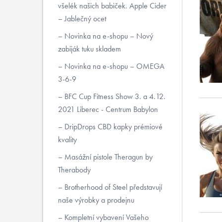
všelék našich babiček. Apple Cider
– Jablečný ocet
Novinka na e-shopu – Nový
zabiják tuku skladem
Novinka na e-shopu – OMEGA
3-6-9
BFC Cup Fitness Show 3. a 4.12.
2021 Liberec - Centrum Babylon
DripDrops CBD kapky prémiové
kvality
Masážní pistole Theragun by
Therabody
Brotherhood of Steel představují
naše výrobky a prodejnu
Kompletní vybavení Vašeho