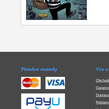
Platební metody
Vše o
Obchod
Garance
Doprava
Reklama