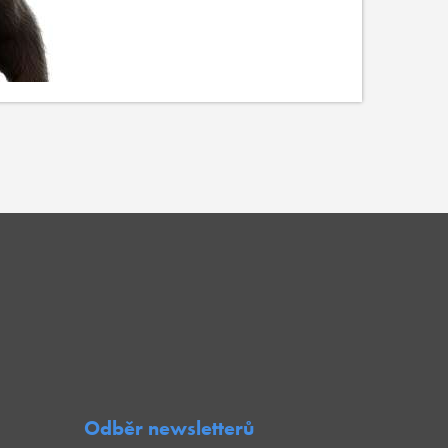
Odběr newsletterů