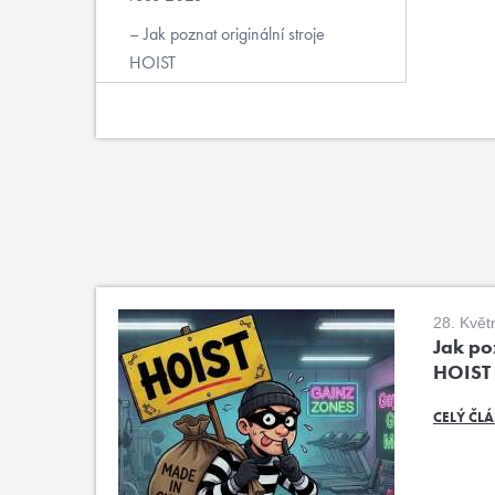
Jak poznat originální stroje
HOIST
28. Květ
Jak poz
HOIST
CELÝ ČL