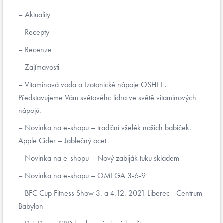
Aktuality
Recepty
Recenze
Zajímavosti
Vitaminová voda a Izotonické nápoje OSHEE.
Představujeme Vám světového lídra ve světě vitaminových
nápojů.
Novinka na e-shopu – tradiční všelék našich babiček.
Apple Cider – Jablečný ocet
Novinka na e-shopu – Nový zabiják tuku skladem
Novinka na e-shopu – OMEGA 3-6-9
BFC Cup Fitness Show 3. a 4.12. 2021 Liberec - Centrum
Babylon