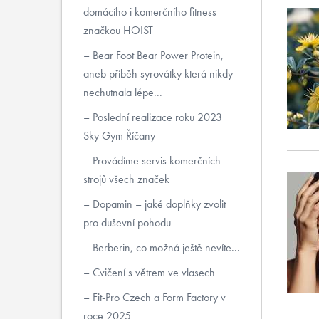
domácího i komerčního fitness
značkou HOIST
Bear Foot Bear Power Protein,
aneb příběh syrovátky která nikdy
nechutnala lépe...
Poslední realizace roku 2023
Sky Gym Říčany
Provádíme servis komerčních
strojů všech značek
Dopamin – jaké doplňky zvolit
pro duševní pohodu
Berberin, co možná ještě nevíte...
Cvičení s větrem ve vlasech
Fit-Pro Czech a Form Factory v
roce 2025