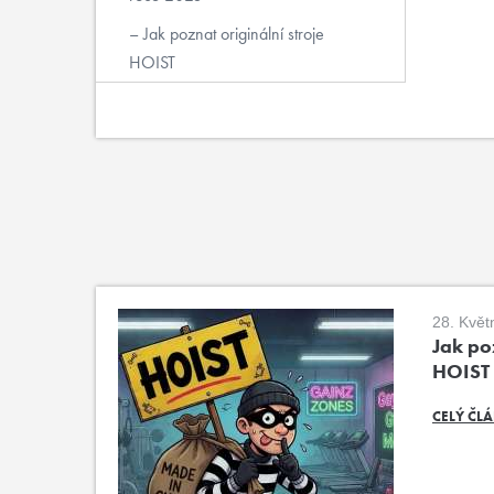
Jak poznat originální stroje
HOIST
28. Květ
Jak poz
HOIST
CELÝ ČL