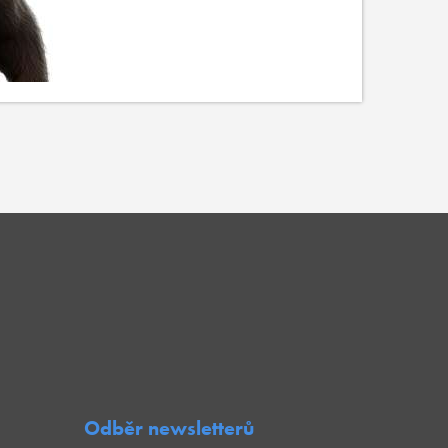
Odběr newsletterů