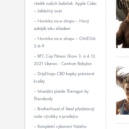
všelék našich babiček. Apple Cider
– Jablečný ocet
Novinka na e-shopu – Nový
zabiják tuku skladem
Novinka na e-shopu – OMEGA
3-6-9
BFC Cup Fitness Show 3. a 4.12.
2021 Liberec - Centrum Babylon
DripDrops CBD kapky prémiové
kvality
Masážní pistole Theragun by
Therabody
Brotherhood of Steel představují
naše výrobky a prodejnu
Kompletní vybavení Vašeho