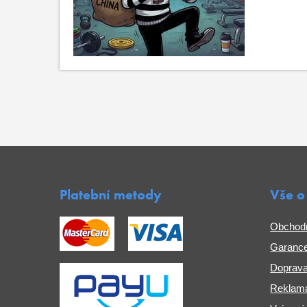
Platební metody
Vše o
Obchod
Garance
Doprava
Reklama