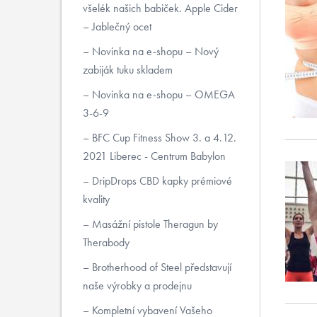
všelék našich babiček. Apple Cider
– Jablečný ocet
Novinka na e-shopu – Nový
zabiják tuku skladem
Novinka na e-shopu – OMEGA
3-6-9
BFC Cup Fitness Show 3. a 4.12.
2021 Liberec - Centrum Babylon
DripDrops CBD kapky prémiové
kvality
Masážní pistole Theragun by
Therabody
Brotherhood of Steel představují
naše výrobky a prodejnu
Kompletní vybavení Vašeho