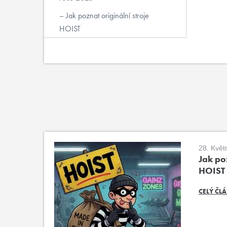
Jak poznat originální stroje
HOIST
28. Květ
Jak poz
HOIST
CELÝ ČL