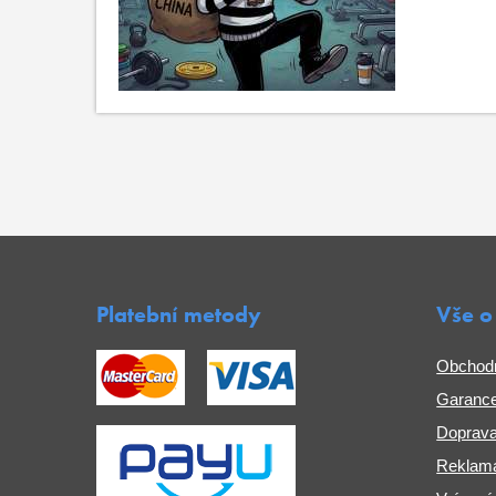
Platební metody
Vše o
Obchod
Garance
Doprava
Reklama