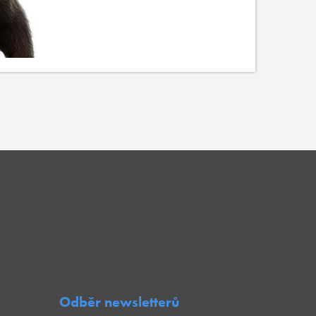
Odběr newsletterů