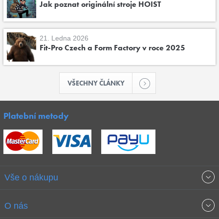
Jak poznat originální stroje HOIST
21. Ledna 2026
Fit-Pro Czech a Form Factory v roce 2025
VŠECHNY ČLÁNKY
Platební metody
Vše o nákupu
Obchodní podmínky
O nás