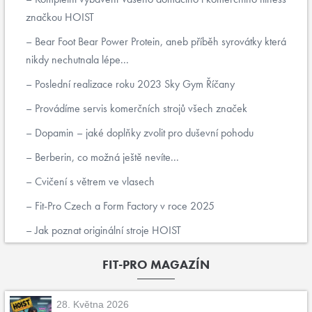
značkou HOIST
Bear Foot Bear Power Protein, aneb příběh syrovátky která
nikdy nechutnala lépe...
Poslední realizace roku 2023 Sky Gym Říčany
Provádíme servis komerčních strojů všech značek
Dopamin – jaké doplňky zvolit pro duševní pohodu
Berberin, co možná ještě nevíte...
Cvičení s větrem ve vlasech
Fit-Pro Czech a Form Factory v roce 2025
Jak poznat originální stroje HOIST
FIT-PRO MAGAZÍN
28. Května 2026