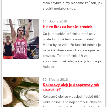
stala chybka a my hledáme způsob, jak
zrychlit metabolismus.
14. Dubna 2016
Hit ve fitness: funkční trénink
Co je to funkční trénink a proč se v
poslední době těší takové oblibě?
Mohlo by se zdát, že funkční trénink je
ve světě fitness novinkou, ale opak je
pravdou. Tento trénink těží ze
sportovních základů, o kterých víme již
řadu let.
30. Března 2016
Kokosový olej: je doopravdy tak
zázračný?
Kokosový olej se v poslední době těší
velké oblibě, a to nejenom v kuchyních