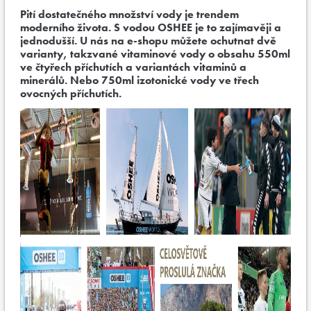
Pití dostatečného množství vody je trendem
moderního života. S vodou OSHEE je to zajímavěji a
jednodušší. U nás na e-shopu můžete ochutnat dvě
varianty, takzvané vitaminové vody o obsahu 550ml
ve čtyřech příchutích a variantách vitaminů a
minerálů. Nebo 750ml izotonické vody ve třech
ovocných příchutích.