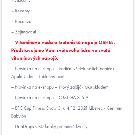
Aktuality
Recepty
Recenze
Zajímavosti
Vitaminová voda a Izotonické nápoje OSHEE.
Představujeme Vám světového lídra ve světě
vitaminových nápojů.
Novinka na e-shopu – tradiční všelék našich babiček.
Apple Cider – Jablečný ocet
Novinka na e-shopu – Nový zabiják tuku skladem
Novinka na e-shopu – OMEGA 3-6-9
BFC Cup Fitness Show 3. a 4.12. 2021 Liberec - Centrum
Babylon
DripDrops CBD kapky prémiové kvality