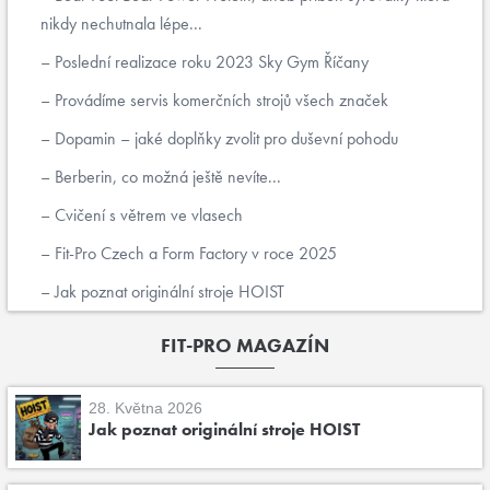
nikdy nechutnala lépe...
Poslední realizace roku 2023 Sky Gym Říčany
Provádíme servis komerčních strojů všech značek
Dopamin – jaké doplňky zvolit pro duševní pohodu
Berberin, co možná ještě nevíte...
Cvičení s větrem ve vlasech
Fit-Pro Czech a Form Factory v roce 2025
Jak poznat originální stroje HOIST
FIT-PRO MAGAZÍN
28. Května 2026
Jak poznat originální stroje HOIST