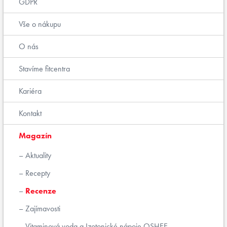
GDPR
Vše o nákupu
O nás
Stavíme fitcentra
Kariéra
Kontakt
Magazín
Aktuality
Recepty
Recenze
Zajímavosti
Vitaminová voda a Izotonické nápoje OSHEE.