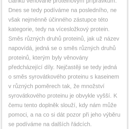
článků věnované proteinovým přípravkům.
Dnes se tedy podíváme na posledního, ne
však nejménně účinného zástupce této
kategorie, tedy na vícesložkový protein.
Směs různých druhů proteinů, jak už název
napovídá, jedná se o směs různých druhů
proteinů, kterým byly věnovány
předcházející díly. Nejčastěji se tedy jedná
o směs syrovátkového proteinu s kaseinem
v různých poměrech tak, že množství
syrovátkového proteinu je obvykle vyšší. K
čemu tento doplněk slouží, kdy nám může
pomoci, a na co si dát pozor při jeho výběru
se podíváme na dalších řádcích.