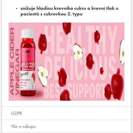
snižuje hladinu krevního cukru a krevní tlak u
pacientů s cukrovkou 2. typu
GDPR
Vše o nákupu