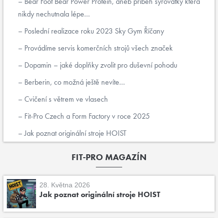
Bear Foot Bear Power Protein, aneb příběh syrovátky která
nikdy nechutnala lépe...
Poslední realizace roku 2023 Sky Gym Říčany
Provádíme servis komerčních strojů všech značek
Dopamin – jaké doplňky zvolit pro duševní pohodu
Berberin, co možná ještě nevíte...
Cvičení s větrem ve vlasech
Fit-Pro Czech a Form Factory v roce 2025
Jak poznat originální stroje HOIST
FIT-PRO MAGAZÍN
28. Května 2026
Jak poznat originální stroje HOIST