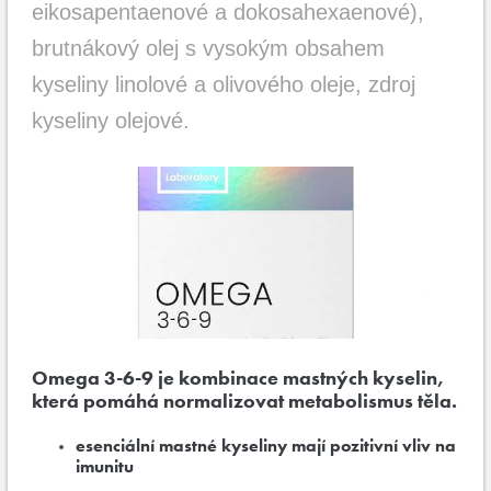
eikosapentaenové a dokosahexaenové),
brutnákový olej s vysokým obsahem
kyseliny linolové a olivového oleje, zdroj
kyseliny olejové.
Omega 3-6-9 je kombinace mastných kyselin,
která pomáhá normalizovat metabolismus těla.
esenciální mastné kyseliny mají pozitivní vliv na
imunitu