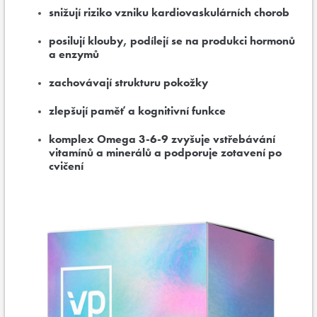
snižují riziko vzniku kardiovaskulárních chorob
posilují klouby, podílejí se na produkci hormonů
a enzymů
zachovávají strukturu pokožky
zlepšují paměť a kognitivní funkce
komplex Omega 3-6-9 zvyšuje vstřebávání
vitamínů a minerálů a podporuje zotavení po
cvičení