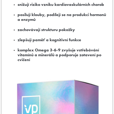
snižují riziko vzniku kardiovaskulárních chorob
posilují klouby, podílejí se na produkci hormonů
a enzymů
zachovávají strukturu pokožky
zlepšují paměť a kognitivní funkce
komplex Omega 3-6-9 zvyšuje vstřebávání
vitamínů a minerálů a podporuje zotavení po
cvičení