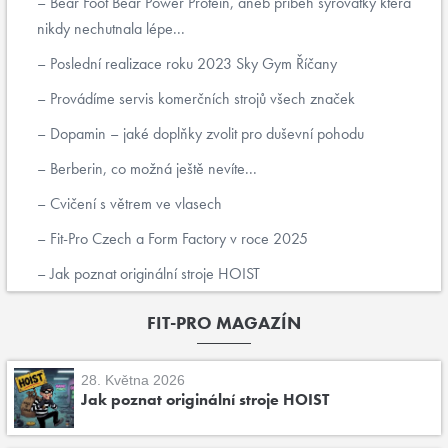
Bear Foot Bear Power Protein, aneb příběh syrovátky která
nikdy nechutnala lépe...
Poslední realizace roku 2023 Sky Gym Říčany
Provádíme servis komerčních strojů všech značek
Dopamin – jaké doplňky zvolit pro duševní pohodu
Berberin, co možná ještě nevíte...
Cvičení s větrem ve vlasech
Fit-Pro Czech a Form Factory v roce 2025
Jak poznat originální stroje HOIST
FIT-PRO MAGAZÍN
28. Května 2026
Jak poznat originální stroje HOIST