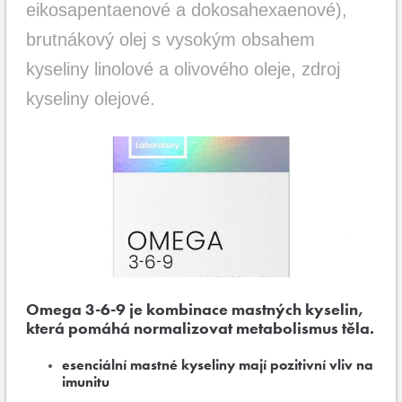
eikosapentaenové a dokosahexaenové),
brutnákový olej s vysokým obsahem
kyseliny linolové a olivového oleje, zdroj
kyseliny olejové.
Omega 3-6-9 je kombinace mastných kyselin,
která pomáhá normalizovat metabolismus těla.
esenciální mastné kyseliny mají pozitivní vliv na
imunitu