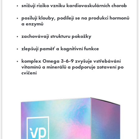
snižují riziko vzniku kardiovaskulárních chorob
posilují klouby, podílejí se na produkci hormonů
a enzymů
zachovávají strukturu pokožky
zlepšují paměť a kognitivní funkce
komplex Omega 3-6-9 zvyšuje vstřebávání
vitamínů a minerálů a podporuje zotavení po
cvičení