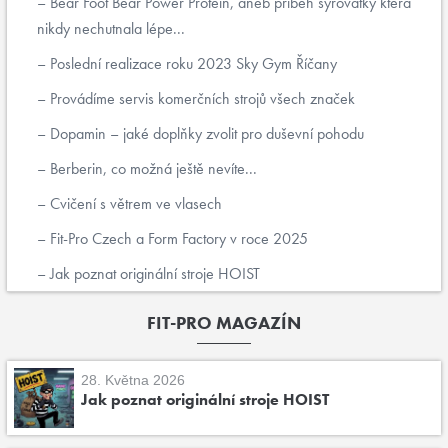
Bear Foot Bear Power Protein, aneb příběh syrovátky která
nikdy nechutnala lépe...
Poslední realizace roku 2023 Sky Gym Říčany
Provádíme servis komerčních strojů všech značek
Dopamin – jaké doplňky zvolit pro duševní pohodu
Berberin, co možná ještě nevíte...
Cvičení s větrem ve vlasech
Fit-Pro Czech a Form Factory v roce 2025
Jak poznat originální stroje HOIST
FIT-PRO MAGAZÍN
28. Května 2026
Jak poznat originální stroje HOIST