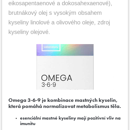
eikosapentaenové a dokosahexaenové),
brutnákový olej s vysokým obsahem
kyseliny linolové a olivového oleje, zdroj
kyseliny olejové.
Omega 3-6-9 je kombinace mastných kyselin,
která pomáhá normalizovat metabolismus těla.
esenciální mastné kyseliny mají pozitivní vliv na
imunitu