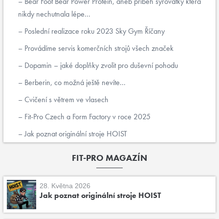
Bear Foot Bear Power Protein, aneb příběh syrovátky která
nikdy nechutnala lépe...
Poslední realizace roku 2023 Sky Gym Říčany
Provádíme servis komerčních strojů všech značek
Dopamin – jaké doplňky zvolit pro duševní pohodu
Berberin, co možná ještě nevíte...
Cvičení s větrem ve vlasech
Fit-Pro Czech a Form Factory v roce 2025
Jak poznat originální stroje HOIST
FIT-PRO MAGAZÍN
28. Května 2026
Jak poznat originální stroje HOIST