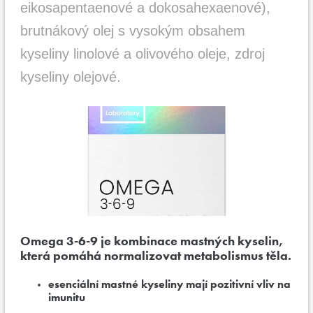
eikosapentaenové a dokosahexaenové),
brutnákový olej s vysokým obsahem
kyseliny linolové a olivového oleje, zdroj
kyseliny olejové.
Omega 3-6-9 je kombinace mastných kyselin,
která pomáhá normalizovat metabolismus těla.
esenciální mastné kyseliny mají pozitivní vliv na
imunitu