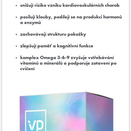
snižují riziko vzniku kardiovaskulárních chorob
posilují klouby, podílejí se na produkci hormonů
a enzymů
zachovávají strukturu pokožky
zlepšují paměť a kognitivní funkce
komplex Omega 3-6-9 zvyšuje vstřebávání
vitamínů a minerálů a podporuje zotavení po
cvičení