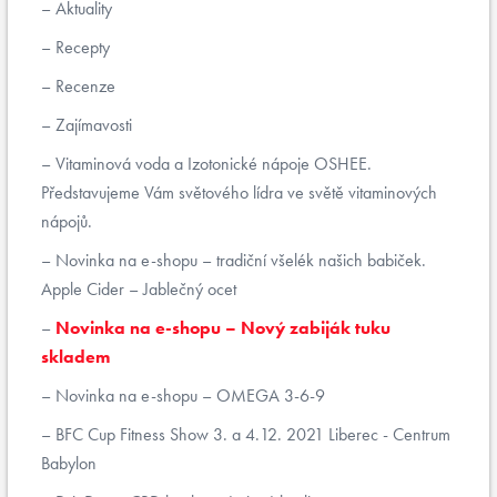
Aktuality
Recepty
Recenze
Zajímavosti
Vitaminová voda a Izotonické nápoje OSHEE.
Představujeme Vám světového lídra ve světě vitaminových
nápojů.
Novinka na e-shopu – tradiční všelék našich babiček.
Apple Cider – Jablečný ocet
Novinka na e-shopu – Nový zabiják tuku
skladem
Novinka na e-shopu – OMEGA 3-6-9
BFC Cup Fitness Show 3. a 4.12. 2021 Liberec - Centrum
Babylon