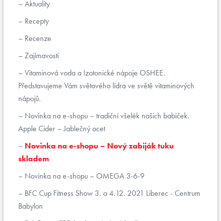
Aktuality
Recepty
Recenze
Zajímavosti
Vitaminová voda a Izotonické nápoje OSHEE.
Představujeme Vám světového lídra ve světě vitaminových
nápojů.
Novinka na e-shopu – tradiční všelék našich babiček.
Apple Cider – Jablečný ocet
Novinka na e-shopu – Nový zabiják tuku
skladem
Novinka na e-shopu – OMEGA 3-6-9
BFC Cup Fitness Show 3. a 4.12. 2021 Liberec - Centrum
Babylon