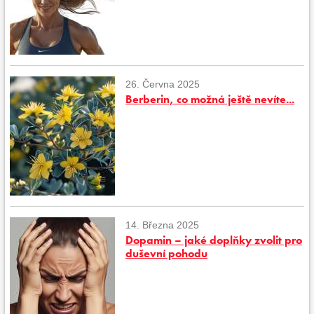
26. Června 2025
Berberin, co možná ještě nevíte...
14. Března 2025
Dopamin – jaké doplňky zvolit pro
duševní pohodu