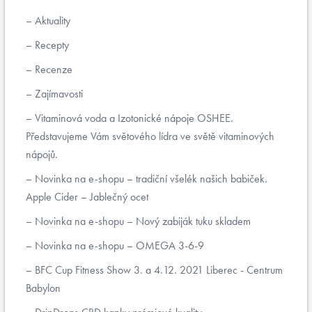
Aktuality
Recepty
Recenze
Zajímavosti
Vitaminová voda a Izotonické nápoje OSHEE.
Představujeme Vám světového lídra ve světě vitaminových
nápojů.
Novinka na e-shopu – tradiční všelék našich babiček.
Apple Cider – Jablečný ocet
Novinka na e-shopu – Nový zabiják tuku skladem
Novinka na e-shopu – OMEGA 3-6-9
BFC Cup Fitness Show 3. a 4.12. 2021 Liberec - Centrum
Babylon