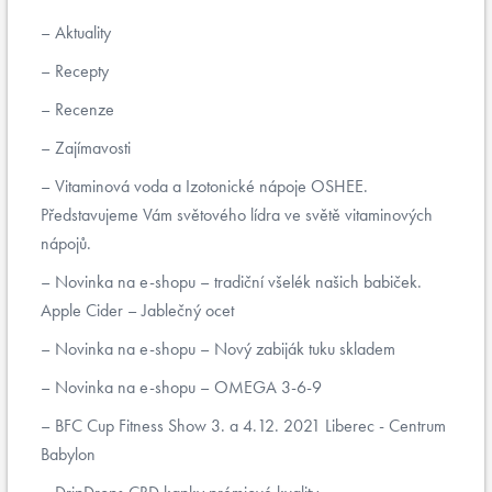
Aktuality
Recepty
Recenze
Zajímavosti
Vitaminová voda a Izotonické nápoje OSHEE.
Představujeme Vám světového lídra ve světě vitaminových
nápojů.
Novinka na e-shopu – tradiční všelék našich babiček.
Apple Cider – Jablečný ocet
Novinka na e-shopu – Nový zabiják tuku skladem
Novinka na e-shopu – OMEGA 3-6-9
BFC Cup Fitness Show 3. a 4.12. 2021 Liberec - Centrum
Babylon