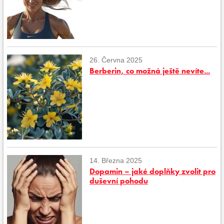
26. Června 2025
Berberin, co možná ještě nevíte...
14. Března 2025
Dopamin – jaké doplňky zvolit pro
duševní pohodu