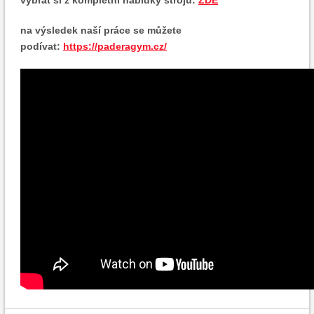
vybrat si z kompletní nabídky strojů:
ZDE
na výsledek naší práce se můžete
podívat:
https://paderagym.cz/