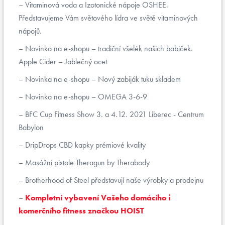
Vitaminová voda a Izotonické nápoje OSHEE.
Představujeme Vám světového lídra ve světě vitaminových
nápojů.
Novinka na e-shopu – tradiční všelék našich babiček.
Apple Cider – Jablečný ocet
Novinka na e-shopu – Nový zabiják tuku skladem
Novinka na e-shopu – OMEGA 3-6-9
BFC Cup Fitness Show 3. a 4.12. 2021 Liberec - Centrum
Babylon
DripDrops CBD kapky prémiové kvality
Masážní pistole Theragun by Therabody
Brotherhood of Steel představují naše výrobky a prodejnu
Kompletní vybavení Vašeho domácího i
komerčního fitness značkou HOIST