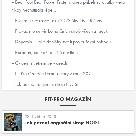
Bear Foot Bear Power Protein, aneb příběh syrovátky která
nikdy nechutnala lépe...
Poslední realizace roku 2023 Sky Gym Říčany
Provádíme servis komerčních strojů všech značek
Dopamin – jaké doplňky zvolit pro duševní pohodu
Berberin, co možná ještě nevíte...
Cvičení s větrem ve vlasech
Fit-Pro Czech a Form Factory v roce 2025
Jak poznat originální stroje HOIST
FIT-PRO MAGAZÍN
28. Května 2026
Jak poznat originální stroje HOIST