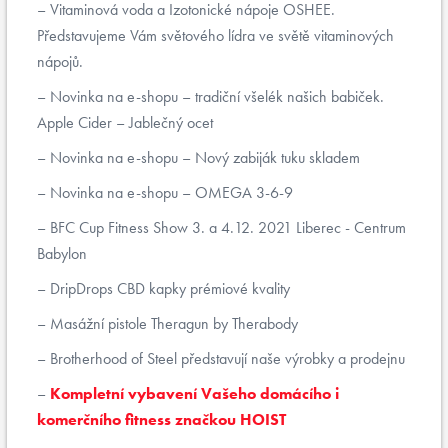
Vitaminová voda a Izotonické nápoje OSHEE.
Představujeme Vám světového lídra ve světě vitaminových
nápojů.
Novinka na e-shopu – tradiční všelék našich babiček.
Apple Cider – Jablečný ocet
Novinka na e-shopu – Nový zabiják tuku skladem
Novinka na e-shopu – OMEGA 3-6-9
BFC Cup Fitness Show 3. a 4.12. 2021 Liberec - Centrum
Babylon
DripDrops CBD kapky prémiové kvality
Masážní pistole Theragun by Therabody
Brotherhood of Steel představují naše výrobky a prodejnu
Kompletní vybavení Vašeho domácího i
komerčního fitness značkou HOIST