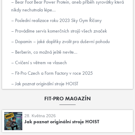
Bear Foot Bear Power Protein, aneb příběh syrovátky která
nikdy nechutnala lépe...
Poslední realizace roku 2023 Sky Gym Říčany
Provádíme servis komerčních strojů všech značek
Dopamin – jaké doplňky zvolit pro duševní pohodu
Berberin, co možná ještě nevíte...
Cvičení s větrem ve vlasech
Fit-Pro Czech a Form Factory v roce 2025
Jak poznat originální stroje HOIST
FIT-PRO MAGAZÍN
28. Května 2026
Jak poznat originální stroje HOIST