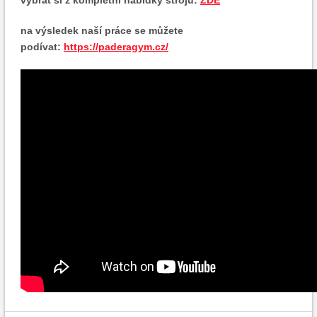
vybrat si z kompletní nabídky strojů:
ZDE
na výsledek naší práce se můžete
podívat:
https://paderagym.cz/