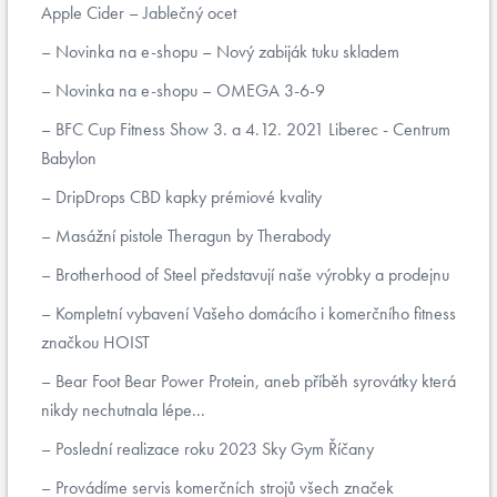
Apple Cider – Jablečný ocet
Novinka na e-shopu – Nový zabiják tuku skladem
Novinka na e-shopu – OMEGA 3-6-9
BFC Cup Fitness Show 3. a 4.12. 2021 Liberec - Centrum
Babylon
DripDrops CBD kapky prémiové kvality
Masážní pistole Theragun by Therabody
Brotherhood of Steel představují naše výrobky a prodejnu
Kompletní vybavení Vašeho domácího i komerčního fitness
značkou HOIST
Bear Foot Bear Power Protein, aneb příběh syrovátky která
nikdy nechutnala lépe...
Poslední realizace roku 2023 Sky Gym Říčany
Provádíme servis komerčních strojů všech značek