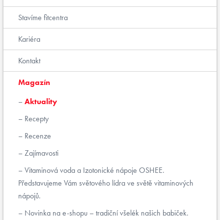
Stavíme fitcentra
Kariéra
Kontakt
Magazín
Aktuality
Recepty
Recenze
Zajímavosti
Vitaminová voda a Izotonické nápoje OSHEE.
Představujeme Vám světového lídra ve světě vitaminových
nápojů.
Novinka na e-shopu – tradiční všelék našich babiček.