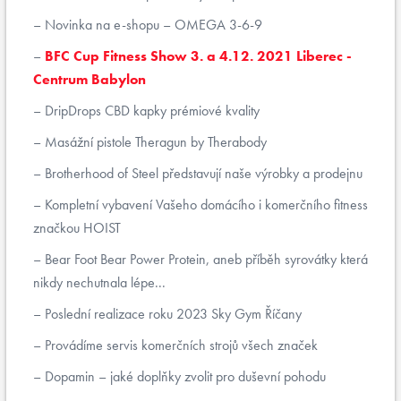
Novinka na e-shopu – OMEGA 3-6-9
BFC Cup Fitness Show 3. a 4.12. 2021 Liberec -
Centrum Babylon
DripDrops CBD kapky prémiové kvality
Masážní pistole Theragun by Therabody
Brotherhood of Steel představují naše výrobky a prodejnu
Kompletní vybavení Vašeho domácího i komerčního fitness
značkou HOIST
Bear Foot Bear Power Protein, aneb příběh syrovátky která
nikdy nechutnala lépe...
Poslední realizace roku 2023 Sky Gym Říčany
Provádíme servis komerčních strojů všech značek
Dopamin – jaké doplňky zvolit pro duševní pohodu