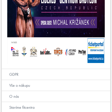
GDPR
Vše o nákupu
O nás
Stavíme fitcentra