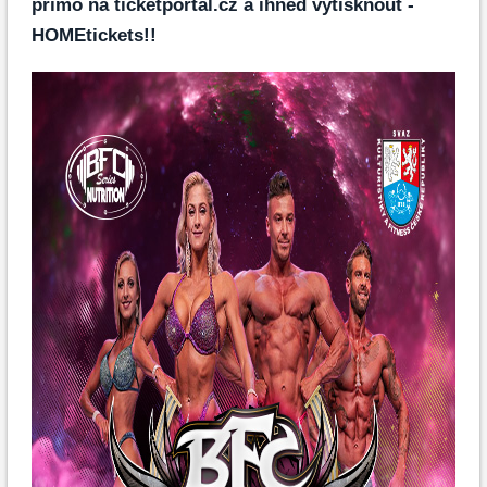
přímo na ticketportal.cz a ihned vytisknout -
HOMEtickets!!