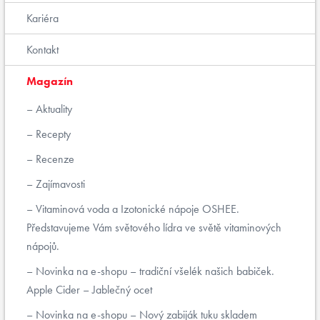
Kariéra
Kontakt
Magazín
Aktuality
Recepty
Recenze
Zajímavosti
Vitaminová voda a Izotonické nápoje OSHEE.
Představujeme Vám světového lídra ve světě vitaminových
nápojů.
Novinka na e-shopu – tradiční všelék našich babiček.
Apple Cider – Jablečný ocet
Novinka na e-shopu – Nový zabiják tuku skladem