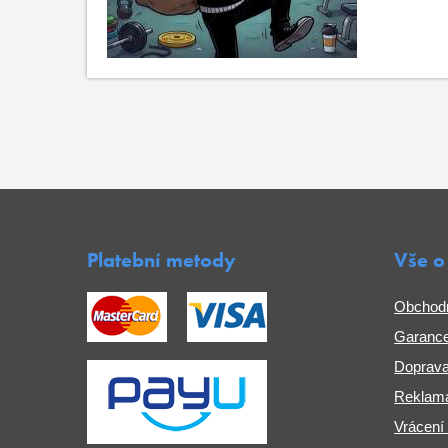
Platební metody
Vše o
Obchod
Garance
Doprava
Reklama
Vrácení