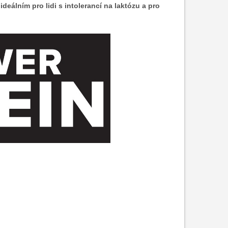
deálním pro lidi s intolerancí na laktózu a pro