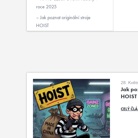
roce 2025
Jak poznat originální stroje
HOIST
28. Květ
Jak poz
HOIST
CELÝ ČL