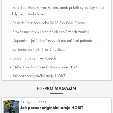
Bear Foot Bear Power Protein, aneb příběh syrovátky která
nikdy nechutnala lépe...
Poslední realizace roku 2023 Sky Gym Říčany
Provádíme servis komerčních strojů všech značek
Dopamin – jaké doplňky zvolit pro duševní pohodu
Berberin, co možná ještě nevíte...
Cvičení s větrem ve vlasech
Fit-Pro Czech a Form Factory v roce 2025
Jak poznat originální stroje HOIST
FIT-PRO MAGAZÍN
28. Května 2026
Jak poznat originální stroje HOIST