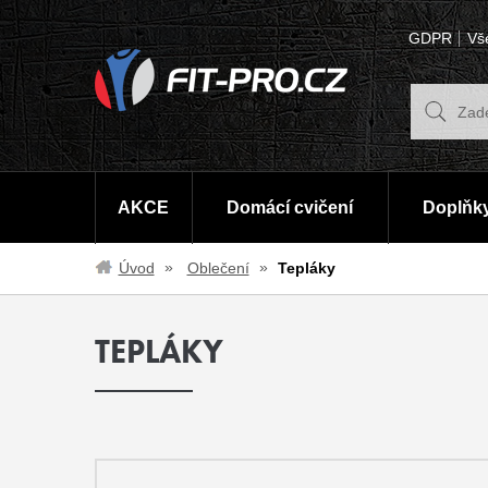
GDPR
Vš
AKCE
Domácí cvičení
Doplňky
Úvod
Oblečení
Tepláky
TEPLÁKY