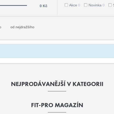
Akce
0
Novinka
0
0 Kč
o
od nejdražšího
NEJPRODÁVANĚJŠÍ V KATEGORII
FIT-PRO MAGAZÍN