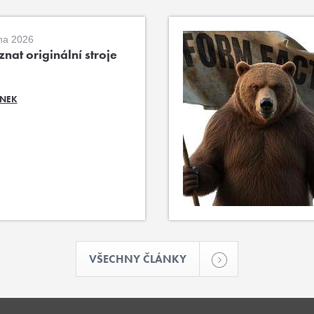
na 2026
nat originální stroje
ÁNEK
VŠECHNY ČLÁNKY