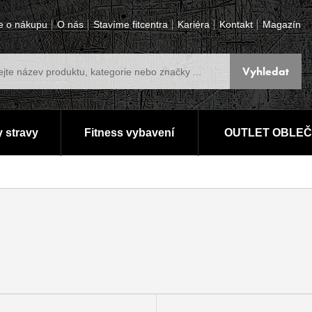
e o nákupu
O nás
Stavíme fitcentra
Kariéra
Kontakt
Magazín
 stravy
Fitness vybavení
OUTLET OBLEČ