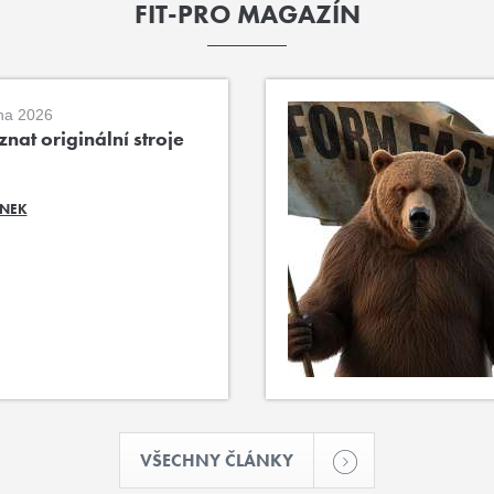
FIT-PRO MAGAZÍN
na 2026
nat originální stroje
ÁNEK
VŠECHNY ČLÁNKY