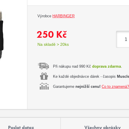
Výrobce
HARBINGER
250 Kč
Na skladě > 20ks
Při nákupu nad 990 Kč
doprava zdarma
.
Ke každé objednávce dárek - časopis
Muscle
Garantujeme
nejnižší cenu!
Co to znamená
Poslat dotaz
Všechny obrázky