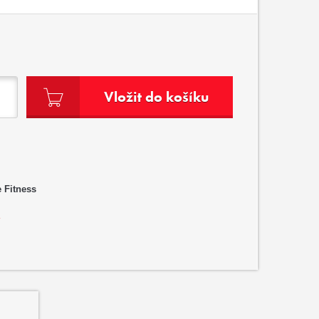
Vložit do košíku
 Fitness
?