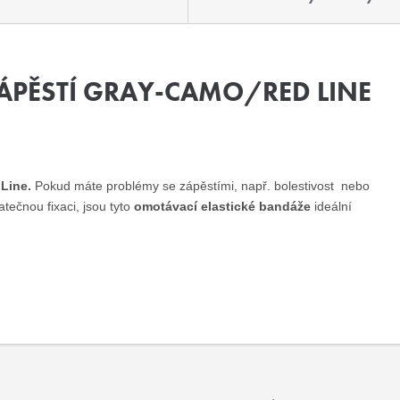
ÁPĚSTÍ GRAY-CAMO/RED LINE
Line.
Pokud máte problémy se zápěstími, např. bolestivost nebo
atečnou fixaci, jsou tyto
omotávací elastické bandáže
ideální