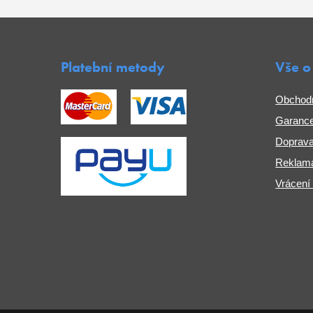
Platební metody
Vše o
Obchod
Garance
Doprava
Reklama
Vrácení