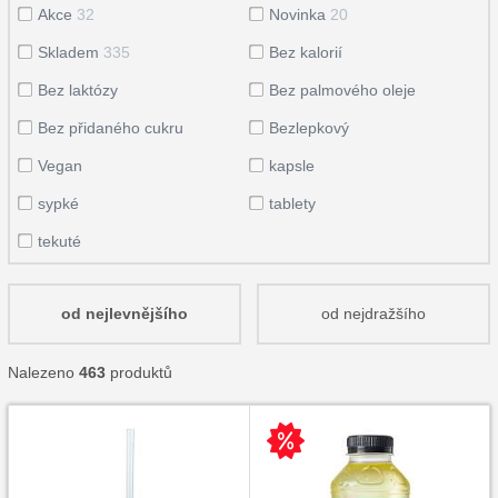
Akce
32
Novinka
20
Skladem
335
Bez kalorií
Bez laktózy
Bez palmového oleje
Bez přidaného cukru
Bezlepkový
Vegan
kapsle
sypké
tablety
tekuté
od nejlevnějšího
od nejdražšího
Nalezeno
463
produktů