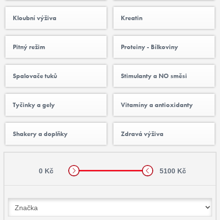
Kloubní výživa
Kreatin
Pitný režim
Proteiny - Bílkoviny
Spalovače tuků
Stimulanty a NO směsi
Tyčinky a gely
Vitamíny a antioxidanty
Shakery a doplňky
Zdravá výživa
0 Kč
5100 Kč