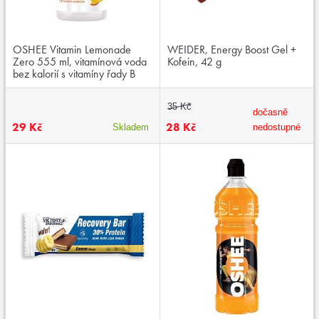
OSHEE Vitamin Lemonade
WEIDER, Energy Boost Gel +
Zero 555 ml, vitamínová voda
Kofein, 42 g
bez kalorií s vitamíny řady B
35 Kč
dočasně
29 Kč
28 Kč
Skladem
nedostupné