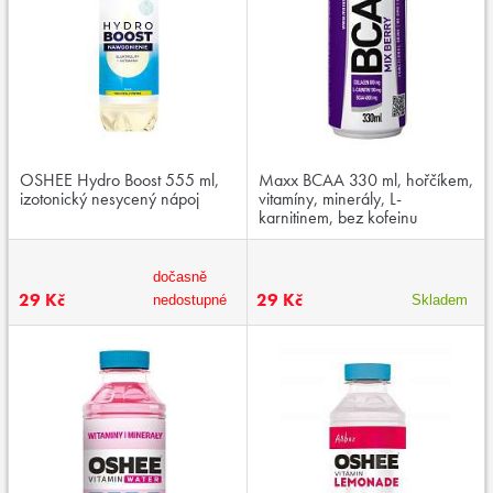
OSHEE Hydro Boost 555 ml,
Maxx BCAA 330 ml, hořčíkem,
izotonický nesycený nápoj
vitamíny, minerály, L-
karnitinem, bez kofeinu
dočasně
29 Kč
29 Kč
nedostupné
Skladem