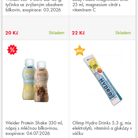
tyčinka se zvýšeným obsahem
25 ml, magnesium citrát s
bílkovin, exspirace: 03.2026
vitamínem C
20 Kč
22 Kč
Skladem
Skladem
Weider Protein Shake 330 ml,
Olimp Hydro Drinks 5,3 g, mix
nápoj s mléčnou bílkovinou,
elektrolytů, vitamínů a glukózy v
exspirace: 04.07.2026
sáčku