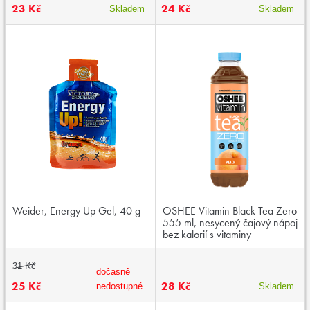
23 Kč
24 Kč
Skladem
Skladem
Weider, Energy Up Gel, 40 g
OSHEE Vitamin Black Tea Zero
555 ml, nesycený čajový nápoj
bez kalorií s vitaminy
31 Kč
dočasně
25 Kč
28 Kč
nedostupné
Skladem