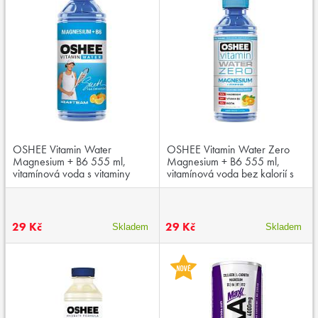
OSHEE Vitamin Water
OSHEE Vitamin Water Zero
Magnesium + B6 555 ml,
Magnesium + B6 555 ml,
vitamínová voda s vitaminy
vitamínová voda bez kalorií s
řady B a hořčíkem
vitaminy řady B a hořčíkem
29 Kč
29 Kč
Skladem
Skladem