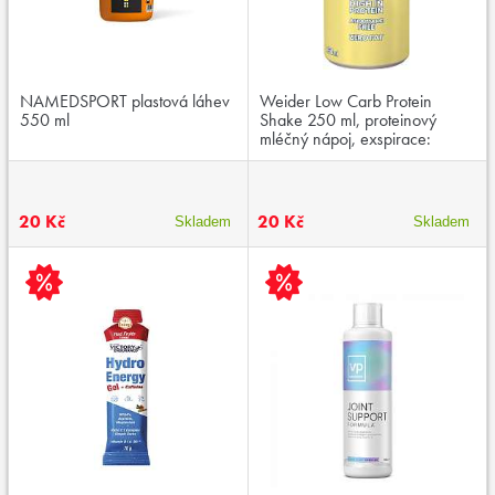
NAMEDSPORT plastová láhev
Weider Low Carb Protein
550 ml
Shake 250 ml, proteinový
mléčný nápoj, exspirace:
03/2026
20 Kč
20 Kč
Skladem
Skladem