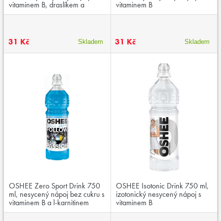
vitaminem B, draslíkem a
vitaminem B
BCAA,
31 Kč
31 Kč
Skladem
Skladem
OSHEE Zero Sport Drink 750
OSHEE Isotonic Drink 750 ml,
ml, nesycený nápoj bez cukru s
izotonický nesycený nápoj s
vitaminem B a l-karnitinem
vitaminem B