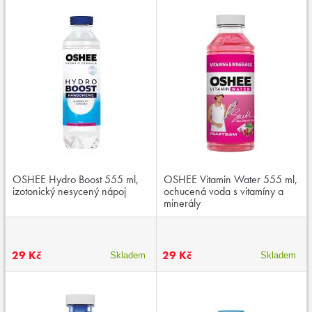
OSHEE Hydro Boost 555 ml,
OSHEE Vitamin Water 555 ml,
izotonický nesycený nápoj
ochucená voda s vitamíny a
minerály
29 Kč
29 Kč
Skladem
Skladem