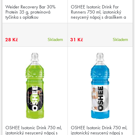
Weider Recovery Bar 30%
OSHEE Isotonic Drink For
Protein 35 g, proteinová
Runners 750 ml, izotonický
tyčinka s oplatkou
nesycený nápoj s draslíkem a
hořčíkem
28 Kč
31 Kč
Skladem
Skladem
OSHEE Isotonic Drink 750 ml,
OSHEE Isotonic Drink 750 ml,
izotonický nesycený nápoj s
izotonický nesycený nápoj s