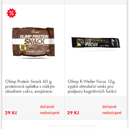
Olimp Protein Snack 60 g,
Olimp R-Weiler Focus 12g,
proteinová oplatka s nízkým
sypká stimulační směs pro
obsahem cukru, exspirace:
podporu kognitivních funkcí
05.2026
dočasně
dočasně
29 Kč
29 Kč
nedostupné
nedostupné