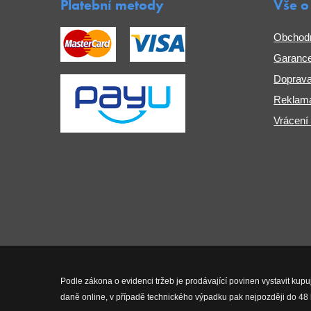
Platební metody
Vše o
Obchod
Garance
Doprava
Reklama
Vrácení
Podle zákona o evidenci tržeb je prodávající povinen vystavit kupu
daně online, v případě technického výpadku pak nejpozději do 48 