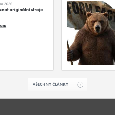
na 2026
nat originální stroje
ÁNEK
VŠECHNY ČLÁNKY