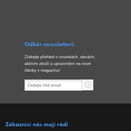
Odběr newsletterů
Získejte přehled o novinkách, slevách,
akčním zboží a upozornění na nové
články v magazínu!
Zákazníci nás mají rádi