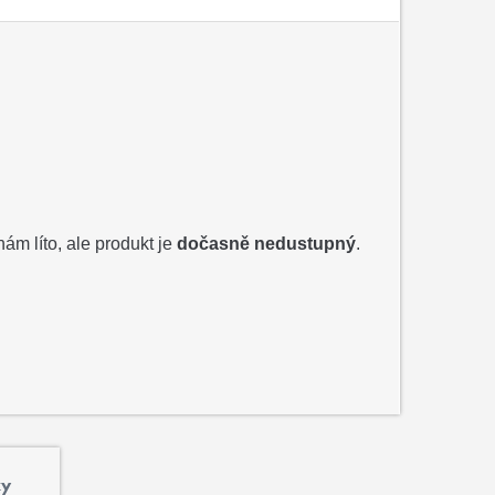
nám líto, ale produkt je
dočasně nedustupný
.
ky