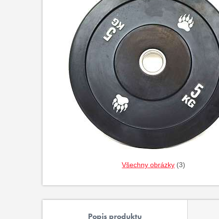
Všechny obrázky
(3)
Popis produktu