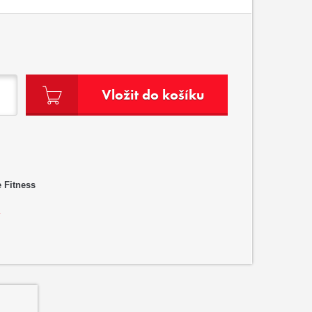
Vložit do košíku
 Fitness
?