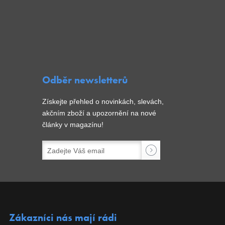
Odběr newsletterů
Získejte přehled o novinkách, slevách,
akčním zboží a upozornění na nové
články v magazínu!
Zákazníci nás mají rádi