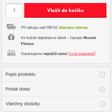
Vložit do košíku
Při nákupu nad 990 Kč
doprava zdarma
.
Ke každé objednávce dárek - časopis
Muscle
Fitness
Garantujeme
nejnižší cenu!
Co to znamená?
Popis produktu
Poslat dotaz
Všechny obrázky