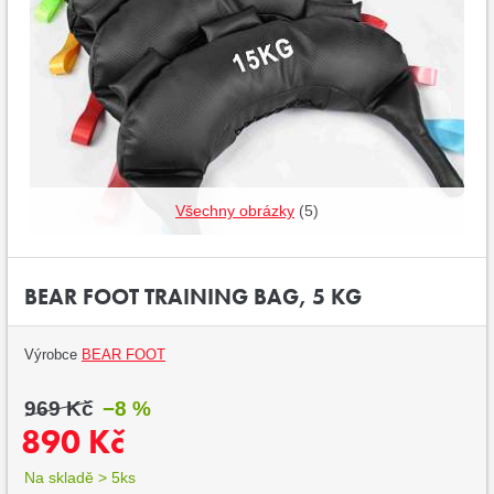
Všechny obrázky
(5)
BEAR FOOT TRAINING BAG, 5 KG
Výrobce
BEAR FOOT
969 Kč
−8 %
890 Kč
Na skladě > 5ks