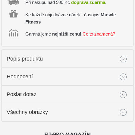
Při nákupu nad 990 Kč
doprava zdarma
.
Ke každé objednávce dárek - časopis
Muscle
Fitness
Garantujeme
nejnižší cenu!
Co to znamená?
Popis produktu
Hodnocení
Poslat dotaz
Všechny obrázky
FIT-PRO MAGAZÍN