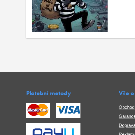
Platební metody
Vše o
Obchod
Garance
Doprava
Reklama