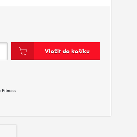
Vložit do košíku
 Fitness
?