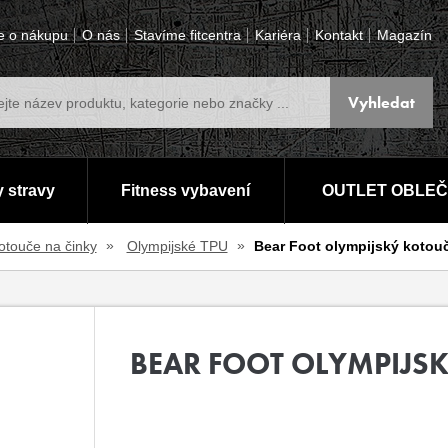
e o nákupu
O nás
Stavíme fitcentra
Kariéra
Kontakt
Magazín
 stravy
Fitness vybavení
OUTLET OBLEČ
otouče na činky
Olympijské TPU
Bear Foot olympijský kotou
BEAR FOOT OLYMPIJSK